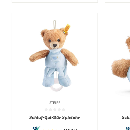
STEIFF
Durchschnittliche Bewertung von 0 von 5 Sternen
Durchschnit
Schlaf-Gut-Bär Spieluhr
Sch