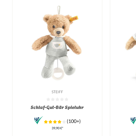
STEIFF
Durchschnittliche Bewertung von 0 von 5 Sternen
Durchschnit
Schlaf-Gut-Bär Spieluhr
(100+)
39,90 €*