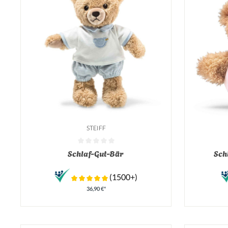
STEIFF
Durchschnittliche Bewertung von 0 von 5 Sternen
Durchschnit
Schlaf-Gut-Bär
Sch
(1500+)
36,90 €*