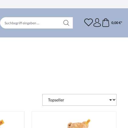
0,00 €*