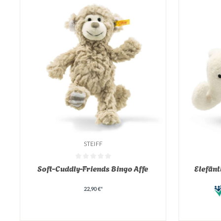
STEIFF
Durchschnittliche Bewertung von 0 von 5 Sternen
Durchschnit
Soft-Cuddly-Friends Bingo Affe
Elefänt
22,90 €*