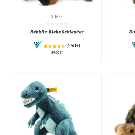
STEIFF
Durchschnittliche Bewertung von 0 von 5 Sternen
Durchschnit
Rehkitz Rieke Schlenker
Ba
(250+)
89,00 €*