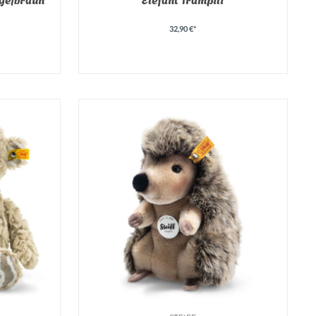
32,90 €*