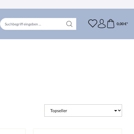
0,00 €*