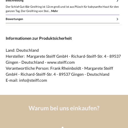
Beschreibung
Der Schlaf-Gut-Bär Greifring ist 12cm groß und ist aus Plüsch für babysanfte Haut für den
ganzen Tag. Der Greifring von Stei…
Mehr
Bewertungen
Informationen zur Produktsicherheit
Land: Deutschland
Hersteller: Margarete Steiff GmbH - Richard-Steiff-Str. 4 - 89537
Gingen - Deutschland - www.steiff.com
Verantwortliche Person: Frank Rheinboldt - Margarete Steiff
GmbH - Richard-Steiff-Str. 4 - 89537 Gingen - Deutschland
E-mail: info@steiff.com
Warum bei uns einkaufen?