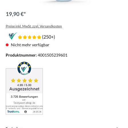
19,90 €*
Preise inkl. MwSt. zzgl. Versandkosten
(250+)
Nicht mehr verfügbar
Produktnummer:
4001505239601