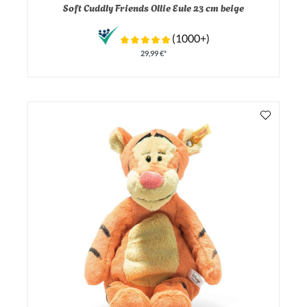
Durchschnittliche Bewertung von 0 von 5 Sternen
Soft Cuddly Friends Ollie Eule 23 cm beige
(1000+)
29,99 €*