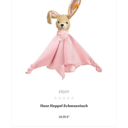
STEIFF
Durchschnittliche Bewertung von 0 von 5 Sternen
Hase Hoppel Schmusetuch
34,90 €*