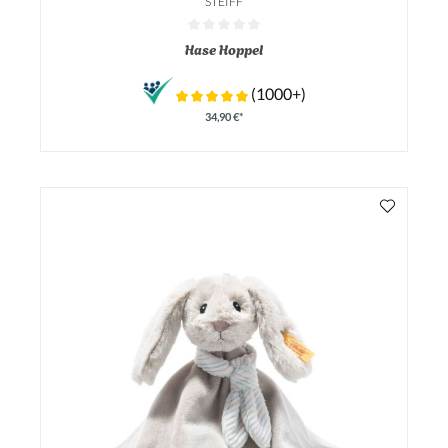
STEIFF
Durchschnittliche Bewertung von 0 von 5 Sternen
Hase Hoppel
(1000+)
34,90 €*