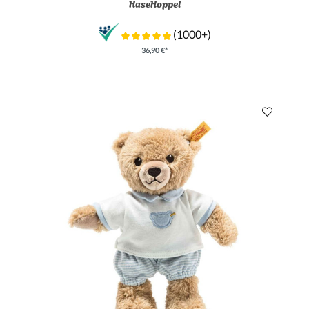
Durchschnittliche Bewertung von 0 von 5 Sternen
HaseHoppel
(1000+)
36,90 €*