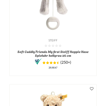
STEIFF
Durchschnittliche Bewertung von 0 von 5 Sternen
Soft Cuddly Friends My first Steiff Hoppie Hase
Spieluhr hellgrau 26 cm
(250+)
39,90 €*