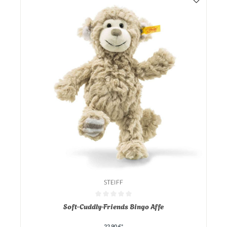
STEIFF
Durchschnittliche Bewertung von 0 von 5 Sternen
Soft-Cuddly-Friends Bingo Affe
22,90 €*