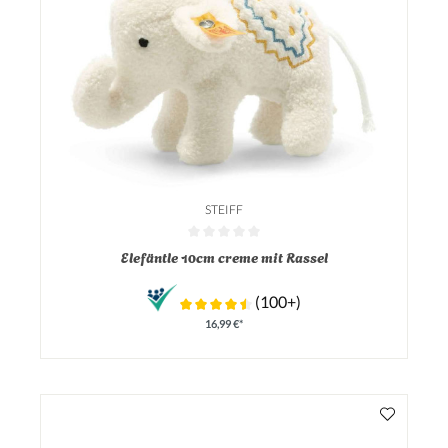
STEIFF
Durchschnittliche Bewertung von 0 von 5 Sternen
Elefäntle 10cm creme mit Rassel
(100+)
16,99 €*