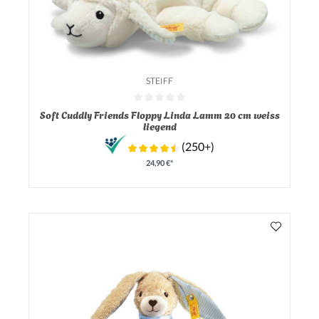
STEIFF
Durchschnittliche Bewertung von 0 von 5 Sternen
Soft Cuddly Friends Floppy Linda Lamm 20 cm weiss
liegend
(250+)
24,90 €*