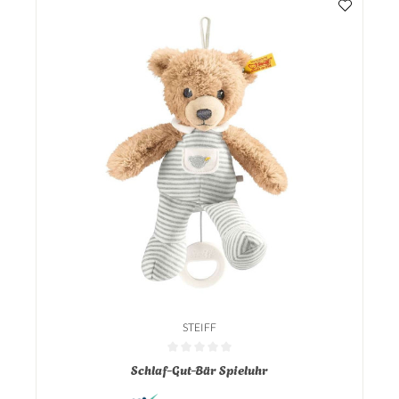
STEIFF
Durchschnittliche Bewertung von 0 von 5 Sternen
Schlaf-Gut-Bär Spieluhr