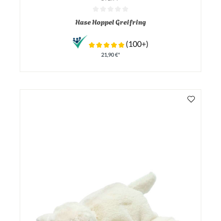
Durchschnittliche Bewertung von 0 von 5 Sternen
Hase Hoppel Greifring
(100+)
21,90 €*