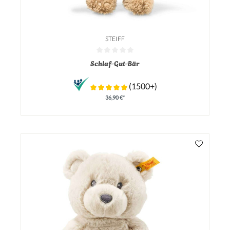
STEIFF
Durchschnittliche Bewertung von 0 von 5 Sternen
Schlaf-Gut-Bär
(1500+)
36,90 €*