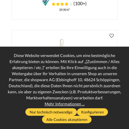
(100+)
39,90 €*
Diese Website verwendet Cookies, um eine bestmögliche
Erfahrung bieten zu können. Mit Klick auf „[Zustimmen / Alles
akzeptieren / etc.]“ erteilen Sie Ihre Einwilligung auch in die
Weitergabe über Ihr Verhalten in unserem Shop an unseren
Partner, die shopware AG (Ebbinghoff 10, 48624 Schöppingen,
Deutschland), die diese Daten Ihnen nicht persönlich zuordnen
kann, sie aber zu eigenen Zwecken (z.B. Produktverbesserungen,
Marktverhaltensanalysen) verarbeiten darf.
Mehr Informationen ...
Nur technisch notwendige
Konfigurieren
Alle Cookies akzeptieren