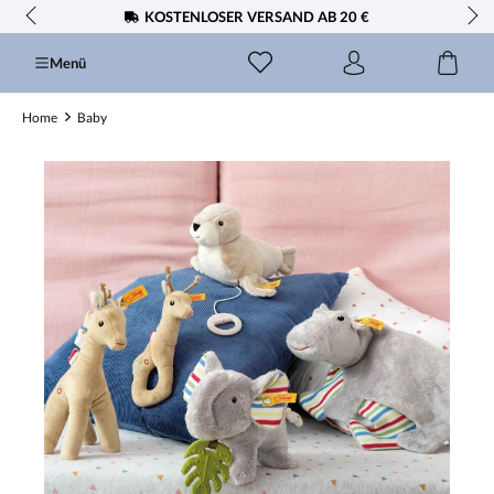
KOSTENLOSER VERSAND AB 20 €
alt springen
Menü
Home
Baby