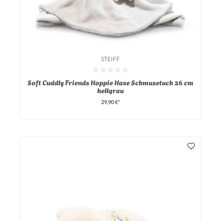
STEIFF
Durchschnittliche Bewertung von 0 von 5 Sternen
Soft Cuddly Friends Hoppie Hase Schmusetuch 26 cm
hellgrau
29,90 €*