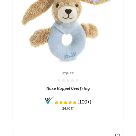
STEIFF
Durchschnittliche Bewertung von 0 von 5 Sternen
Hase Hoppel Greifring
(100+)
24,90 €*