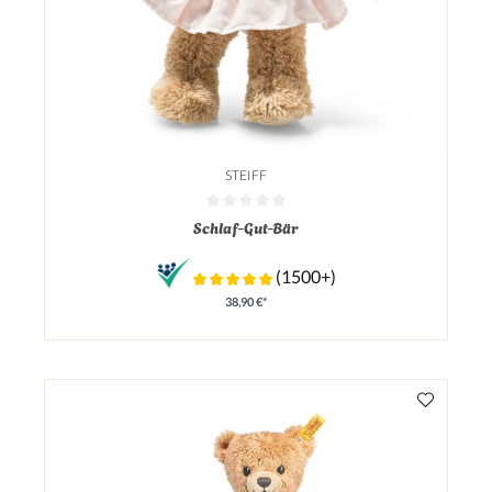
STEIFF
Durchschnittliche Bewertung von 0 von 5 Sternen
Schlaf-Gut-Bär
(1500+)
38,90 €*