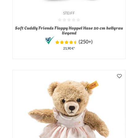
STEIFF
Durchschnittliche Bewertung von 0 von 5 Sternen
Soft Cuddly Friends Floppy Hoppel Hase 20 cm hellgrau
liegend
(250+)
21,90 €*