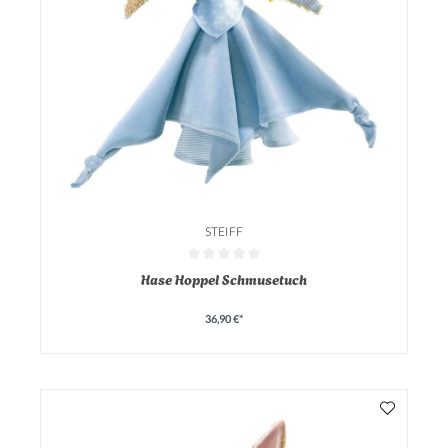
STEIFF
Durchschnittliche Bewertung von 0 von 5 Sternen
Hase Hoppel Schmusetuch
36,90 €*