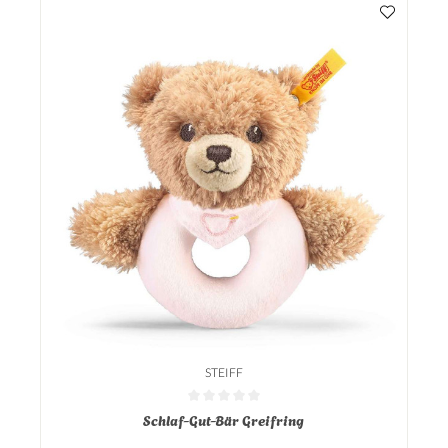
STEIFF
Durchschnittliche Bewertung von 0 von 5 Sternen
Schlaf-Gut-Bär Greifring