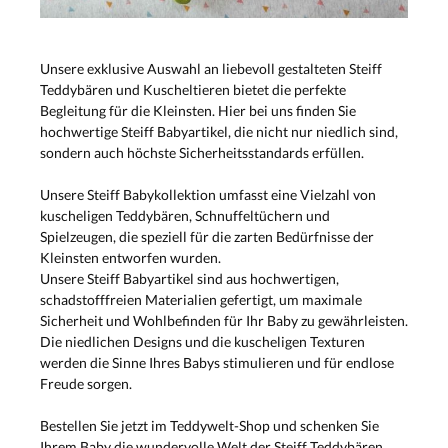
Unsere exklusive Auswahl an liebevoll gestalteten Steiff
Teddybären und Kuscheltieren bietet die perfekte
Begleitung für die Kleinsten. Hier bei uns finden Sie
hochwertige Steiff Babyartikel, die nicht nur niedlich sind,
sondern auch höchste Sicherheitsstandards erfüllen.
Unsere Steiff Babykollektion umfasst eine Vielzahl von
kuscheligen Teddybären, Schnuffeltüchern und
Spielzeugen, die speziell für die zarten Bedürfnisse der
Kleinsten entworfen wurden.
Unsere Steiff Babyartikel sind aus hochwertigen,
schadstofffreien Materialien gefertigt, um maximale
Sicherheit und Wohlbefinden für Ihr Baby zu gewährleisten.
Die niedlichen Designs und die kuscheligen Texturen
werden die Sinne Ihres Babys stimulieren und für endlose
Freude sorgen.
Bestellen Sie jetzt im Teddywelt-Shop und schenken Sie
Ihrem Baby die wundervolle Welt der Steiff Teddybären