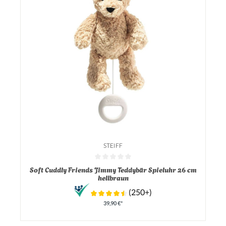
STEIFF
Durchschnittliche Bewertung von 0 von 5 Sternen
Soft Cuddly Friends Jimmy Teddybär Spieluhr 26 cm
hellbraun
(250+)
39,90 €*