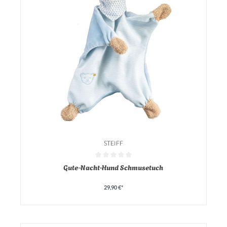
STEIFF
Durchschnittliche Bewertung von 0 von 5 Sternen
Gute-Nacht-Hund Schmusetuch
29,90 €*