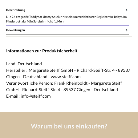
Beschreibung
Die 26 cm große Teddybär Jimmy Spieluhr ist ein unverzichtbarer Begleiter für Babys. Im
Kinderbett darf die Spieluhr nicht f…
Mehr
Bewertungen
Informationen zur Produktsicherheit
Land: Deutschland
Hersteller: Margarete Steiff GmbH - Richard-Steiff-Str. 4 - 89537
Gingen - Deutschland - www.steiff.com
Verantwortliche Person: Frank Rheinboldt - Margarete Steiff
GmbH - Richard-Steiff-Str. 4 - 89537 Gingen - Deutschland
E-mail: info@steiff.com
Warum bei uns einkaufen?