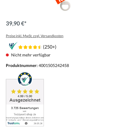
39,90 €*
Preise inkl. MwSt. zzgl. Versandkosten
(250+)
Nicht mehr verfügbar
Produktnummer:
4001505242458