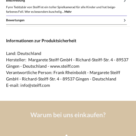
Beschreibung
Fynn Teddybär von Steiff ist ein toller Spielkamerad für alle Kinder und hat beige-
farbenes Fell. Wer es besonders kuschelig…
Mehr
Bewertungen
Informationen zur Produktsicherheit
Land: Deutschland
Hersteller: Margarete Steiff GmbH - Richard-Steiff-Str. 4 - 89537
Gingen - Deutschland - www.steiff.com
Verantwortliche Person: Frank Rheinboldt - Margarete Steiff
GmbH - Richard-Steiff-Str. 4 - 89537 Gingen - Deutschland
E-mail: info@steiff.com
Warum bei uns einkaufen?