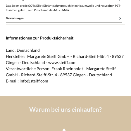
Das 30 cm große GOTS Eliot Elefant Schmusetuch ist mitbaumwolle und recycelten PET-
Flaschen gefüllt; sein Plüsch und das Mus…
Mehr
Bewertungen
Informationen zur Produktsicherheit
Land: Deutschland
Hersteller: Margarete Steiff GmbH - Richard-Steiff-Str. 4 - 89537
Gingen - Deutschland - www.steiff.com
Verantwortliche Person: Frank Rheinboldt - Margarete Steiff
GmbH - Richard-Steiff-Str. 4 - 89537 Gingen - Deutschland
E-mail: info@steiff.com
Warum bei uns einkaufen?